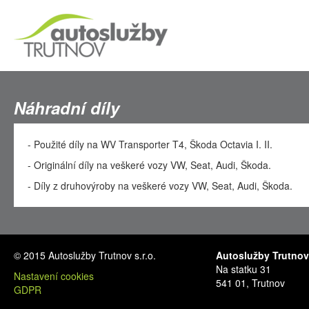
Náhradní díly
- Použité díly na WV Transporter T4, Škoda Octavia I. II.
- Originální díly na veškeré vozy VW, Seat, Audi, Škoda.
- Díly z druhovýroby na veškeré vozy VW, Seat, Audi, Škoda.
© 2015 Autoslužby Trutnov s.r.o.
Autoslužby Trutnov 
Na statku 31
Nastavení cookies
541 01, Trutnov
GDPR